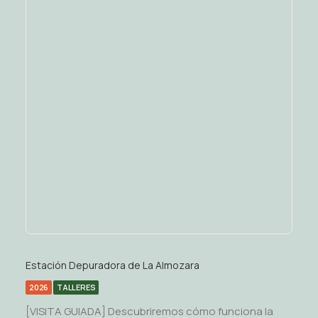
Estación Depuradora de La Almozara
2026
TALLERES
[VISITA GUIADA] Descubriremos cómo funciona la