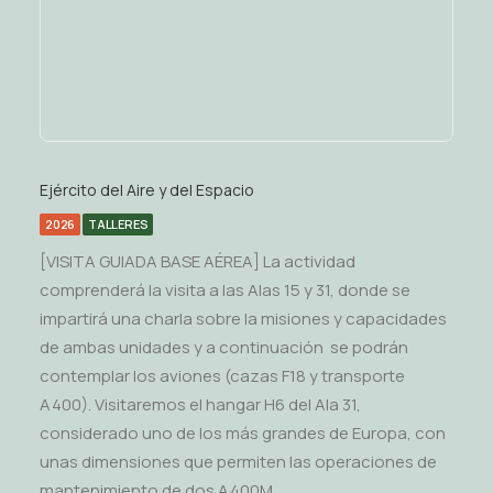
Ejército del Aire y del Espacio
2026
TALLERES
[VISITA GUIADA BASE AÉREA] La actividad
comprenderá la visita a las Alas 15 y 31, donde se
impartirá una charla sobre la misiones y capacidades
de ambas unidades y a continuación se podrán
contemplar los aviones (cazas F18 y transporte
A400). Visitaremos el hangar H6 del Ala 31,
considerado uno de los más grandes de Europa, con
unas dimensiones que permiten las operaciones de
mantenimiento de dos A400M