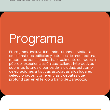
Programa
El programa incluye itinerarios urbanos, visitas a
emblemáticos ediﬁcios y estudios de arquitectura,
recorridos por espacios habitualmente cerrados al
público, experiencias únicas, talleres interactivos
sobre los futuros urbanos de la ciudad, así como
celebraciones artísticas asociadas a los lugares
seleccionados, conferencias y debates que
profundizan en el tejido urbano de Zaragoza.