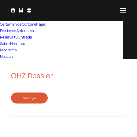
Certamen de Cortometrajes
Ediciones Anteriores
Descargas
Reserva tu Entrada
Sobre Nosotros
Programa
Noticias
OHZ Dossier
Descargar