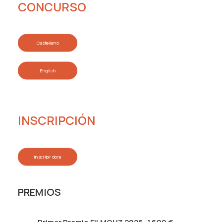
CONCURSO
Castellano
English
INSCRIPCIÓN
Inscribir obra
PREMIOS