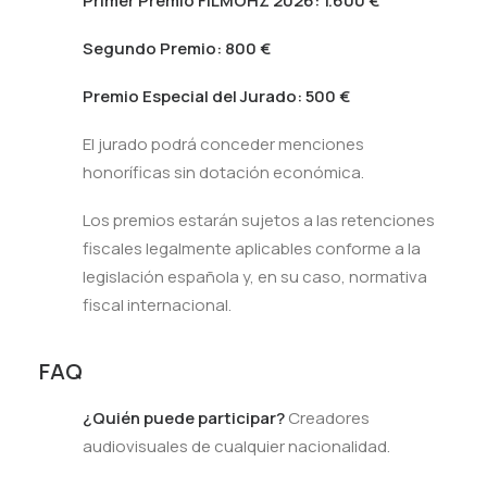
Primer Premio FILMOHZ 2026: 1.600 €
Segundo Premio: 800 €
Premio Especial del Jurado: 500 €
El jurado podrá conceder menciones
honoríficas sin dotación económica.
Los premios estarán sujetos a las retenciones
fiscales legalmente aplicables conforme a la
legislación española y, en su caso, normativa
fiscal internacional.
FAQ
¿Quién puede participar?
Creadores
audiovisuales de cualquier nacionalidad.