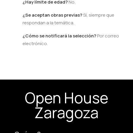
¿Hay límite de edad?
No.
¿Se aceptan obras previas?
Sí, siempre que
respondan a la temática.
¿Cómo se notificará la selección?
Por correo
electrónico.
Open House
Zaragoza