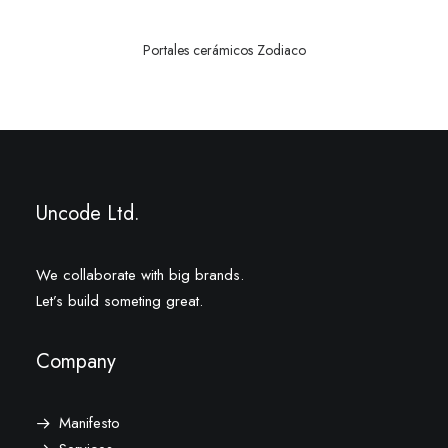
Portales cerámicos Zodiaco
Uncode Ltd.
We collaborate with big brands.
Let’s build someting great.
Company
Manifesto