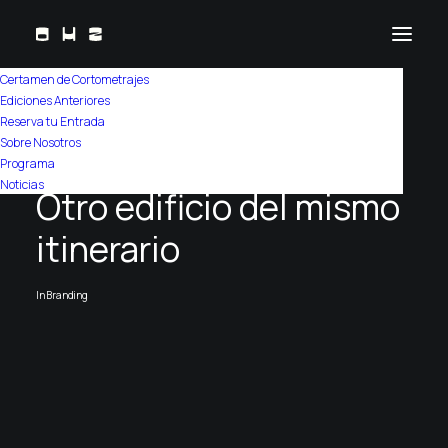
Certamen de Cortometrajes
Ediciones Anteriores
Reserva tu Entrada
Sobre Nosotros
Programa
Noticias
Otro edificio del mismo
itinerario
In
Branding