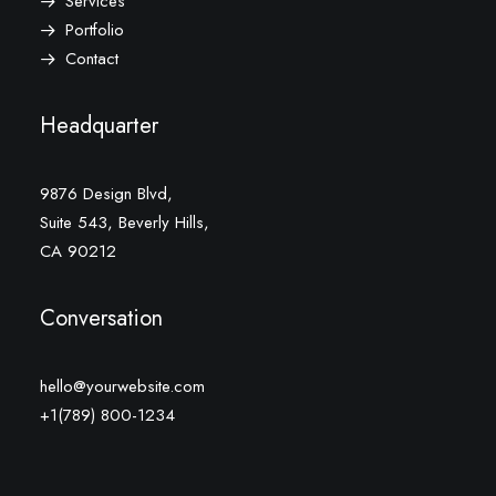
Services
Portfolio
Contact
Headquarter
9876 Design Blvd,
Suite 543, Beverly Hills,
CA 90212
Conversation
hello@yourwebsite.com
+1(789) 800-1234