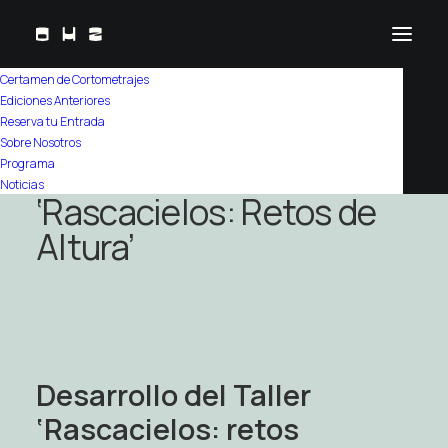
Certamen de Cortometrajes
Ediciones Anteriores
Home
/
Programa
Reserva tu Entrada
Sobre Nosotros
CaixaForum – Taller
Programa
Noticias
‘Rascacielos: Retos de
Altura’
Desarrollo del Taller
‘Rascacielos: retos