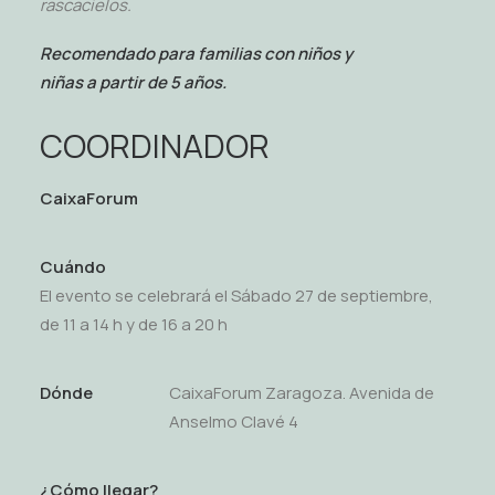
rascacielos.
Recomendado para familias con niños y
niñas a partir de 5 años.
COORDINADOR
CaixaForum
Cuándo
El evento se celebrará el Sábado 27 de septiembre,
de 11 a 14 h y de 16 a 20 h
Dónde
CaixaForum Zaragoza. Avenida de
Anselmo Clavé 4
¿Cómo llegar?