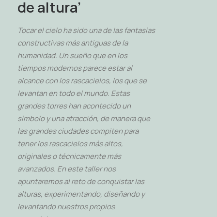
de altura’
Tocar el cielo ha sido una de las fantasías
constructivas más antiguas de la
humanidad. Un sueño
que en los
tiempos modernos parece estar al
alcance con los rascacielos, los que se
levantan en
todo el mundo. Estas
grandes torres han acontecido un
símbolo y una atracción, de manera que
las grandes ciudades compiten para
tener los rascacielos más altos,
originales o técnicamente
más
avanzados.
En este taller nos
apuntaremos al reto de conquistar las
alturas, experimentando, diseñando y
levantando nuestros propios