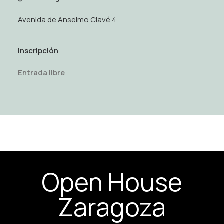
Avenida de Anselmo Clavé 4
Inscripción
Entrada libre
Open House
Zaragoza