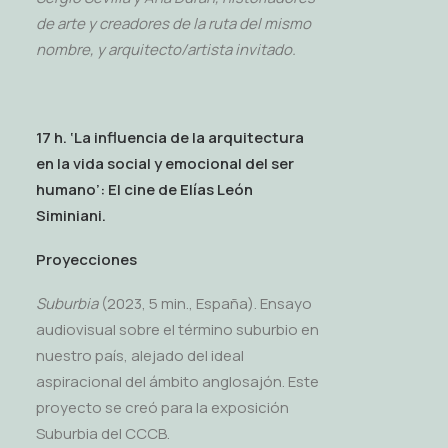
de arte y creadores de la ruta del mismo
nombre, y arquitecto/artista invitado.
17 h. ‘La influencia de la arquitectura
en la vida social y emocional del ser
humano’: El cine de Elías León
Siminiani.
Proyecciones
Suburbia
(2023, 5 min., España). Ensayo
audiovisual sobre el término suburbio en
nuestro país, alejado del ideal
aspiracional del ámbito anglosajón. Este
proyecto se creó para la exposición
Suburbia del CCCB.