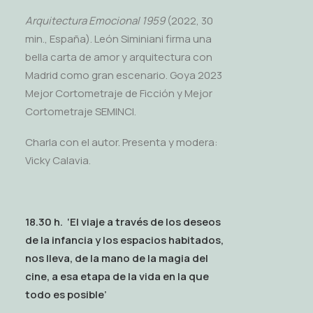
Arquitectura Emocional 1959
(2022, 30
min., España). León Siminiani firma una
bella carta de amor y arquitectura con
Madrid como gran escenario. Goya 2023
Mejor Cortometraje de Ficción y Mejor
Cortometraje SEMINCI.
Charla con el autor. Presenta y modera:
Vicky Calavia.
18.30 h.
‘El viaje a través de los deseos
de la infancia y los espacios habitados,
nos lleva, de la mano de la magia del
cine, a esa etapa de la vida en la que
todo es posible’