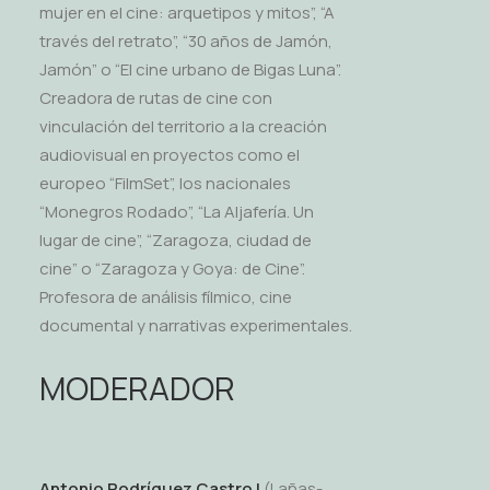
mujer en el cine: arquetipos y mitos”, “A
través del retrato”, “30 años de Jamón,
Jamón” o “El cine urbano de Bigas Luna”.
Creadora de rutas de cine con
vinculación del territorio a la creación
audiovisual en proyectos como el
europeo “FilmSet”, los nacionales
“Monegros Rodado”, “La Aljafería. Un
lugar de cine”, “Zaragoza, ciudad de
cine” o “Zaragoza y Goya: de Cine”.
Profesora de análisis fílmico, cine
documental y narrativas experimentales.
MODERADOR
Antonio Rodríguez Castro
|
(Lañas-