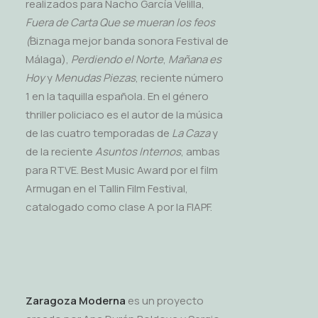
realizados para Nacho García Velilla,
Fuera de Carta Que se mueran los feos
(
Biznaga mejor banda sonora Festival de
Málaga),
Perdiendo el Norte
,
Mañana es
Hoy
y
Menudas Piezas
, reciente número
1 en la taquilla española
.
En el género
thriller policiaco es el autor de la música
de las cuatro temporadas de
La Caza
y
de la reciente
Asuntos Internos
, ambas
para RTVE. Best Music Award por el film
Armugan en el Tallin Film Festival,
catalogado como clase A por la FIAPF.
Zaragoza Moderna
es un proyecto