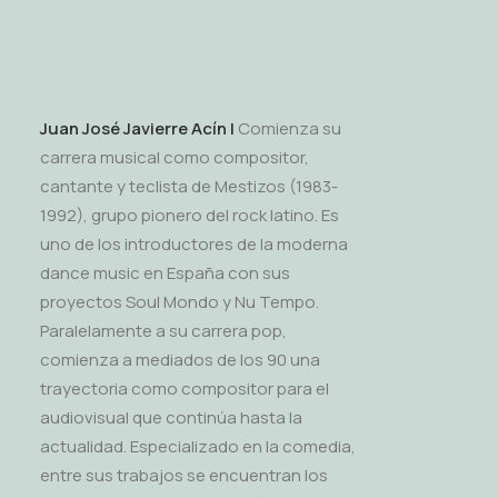
Juan Jos
é
Javierre Acín |
Comienza su
carrera musical como compositor,
cantante y teclista de Mestizos (1983-
1992), grupo pionero del
rock latino
. Es
uno de los introductores de la moderna
dance music en España con sus
proyectos Soul Mondo y Nu Tempo.
Paralelamente a su carrera pop,
comienza a mediados de los 90 una
trayectoria como compositor para el
audiovisual que continúa hasta la
actualidad. Especializado en la comedia,
entre sus trabajos se encuentran los