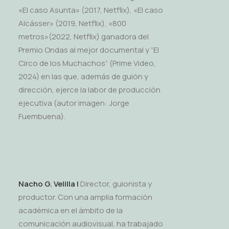
«El caso Asunta» (2017, Netflix), «El caso
Alcásser» (2019, Netflix), «800
metros»(2022, Netflix) ganadora del
Premio Ondas al mejor documental y “El
Circo de los Muchachos” (Prime Video,
2024) en las que, además de guión y
dirección, ejerce la labor de producción
ejecutiva (autor imagen: Jorge
Fuembuena).
Nacho G. Velilla |
Director, guionista y
productor. Con una amplia formación
académica en el ámbito de la
comunicación audiovisual, ha trabajado