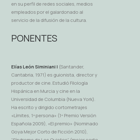
en su perfil de redes sociales, medios
empleados por el galardonado al
servicio de la difusión de la cultura.
PONENTES
Elías León Siminiani |
(Santander,
Cantabria, 1971) es guionista, director y
productor de cine. Estudió Filología
Hispánica en Murcia y cine en la
Universidad de Columbia (Nueva York).
Ha escrito y dirigido cortometrajes
«Límites, 1ª persona» (1º Premio Versión
Española 2009), «El premio» (Nominado
Goya Mejor Corto de Ficción 2010),
“Síndrome de Los Quietos” (mejor corto