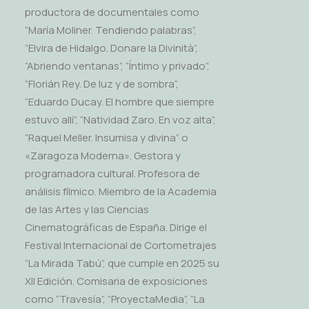
productora de documentales como
“María Moliner. Tendiendo palabras”,
“Elvira de Hidalgo. Donare la Divinità”,
“Abriendo ventanas”, “Íntimo y privado”,
“Florián Rey. De luz y de sombra”,
“Eduardo Ducay. El hombre que siempre
estuvo allí”, “Natividad Zaro. En voz alta”,
“Raquel Meller. Insumisa y divina” o
«Zaragoza Moderna». Gestora y
programadora cultural. Profesora de
análisis fílmico. Miembro de la Academia
de las Artes y las Ciencias
Cinematográficas de España. Dirige el
Festival Internacional de Cortometrajes
“La Mirada Tabú”, que cumple en 2025 su
XII Edición. Comisaria de exposiciones
como “Travesía”, “ProyectaMedia”, “La