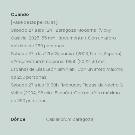
Cuándo
[Pase de las películas]:
Sábado 27 a las 12h: 'Zaragoza Moderna' (Vicky
Calavia, 2025, 55 min., documental). Con un aforo
máximo de 250 personas.
Sábado 27 a las 17h: 'Suburbia' (2023, 5 min., España)
y 'Arquitectura Emocional 1959' (2022, 30 min.,
España) de Elías León Siminiani. Con un aforo máximo
de 250 personas.
Sábado 27 a las 18:30h: 'Menudas Piezas' de Nacho G.
Velilla (2004, 98 min., España). Con un aforo máximo
de 250 personas.
Dónde
CaixaForum Zaragoza