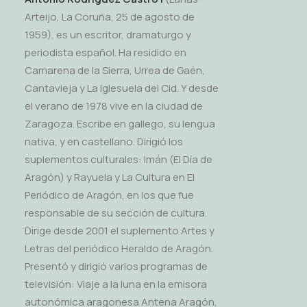
Arteijo, La Coruña, 25 de agosto de
1959), es un escritor, dramaturgo y
periodista español. Ha residido en
Camarena de la Sierra, Urrea de Gaén,
Cantavieja y La Iglesuela del Cid. Y desde
el verano de 1978 vive en la ciudad de
Zaragoza. Escribe en gallego, su lengua
nativa, y en castellano. Dirigió los
suplementos culturales: Imán (El Día de
Aragón) y Rayuela y La Cultura en El
Periódico de Aragón, en los que fue
responsable de su sección de cultura.
Dirige desde 2001 el suplemento Artes y
Letras del periódico Heraldo de Aragón.
Presentó y dirigió varios programas de
televisión: Viaje a la luna en la emisora
autonómica aragonesa Antena Aragón,