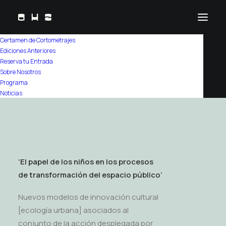
Certamen de Cortometrajes
Ediciones Anteriores
Home
/
Programa
Reserva tu Entrada
Sobre Nosotros
Calle Eduardo Ibarra
Programa
Noticias
‘El papel de los niños en los procesos
de transformación del espacio público’
Nuevos modelos de innovación cultural
[ecología urbana] asociados al
conjunto de la acción desplegada por