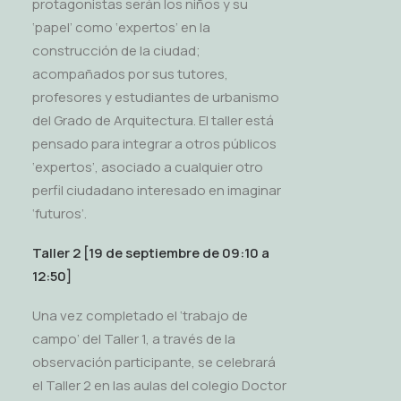
protagonistas serán los niños y su
‘papel’ como ‘expertos’ en la
construcción de la ciudad;
acompañados por sus tutores,
profesores y estudiantes de urbanismo
del Grado de Arquitectura. El taller está
pensado para integrar a otros públicos
‘expertos’, asociado a cualquier otro
perfil ciudadano interesado en imaginar
‘futuros’
.
Taller 2 [19 de septiembre de 09:10 a
12:50]
Una vez completado el ‘trabajo de
campo’ del Taller 1, a través de la
observación participante, se celebrará
el Taller 2 en las aulas del colegio Doctor