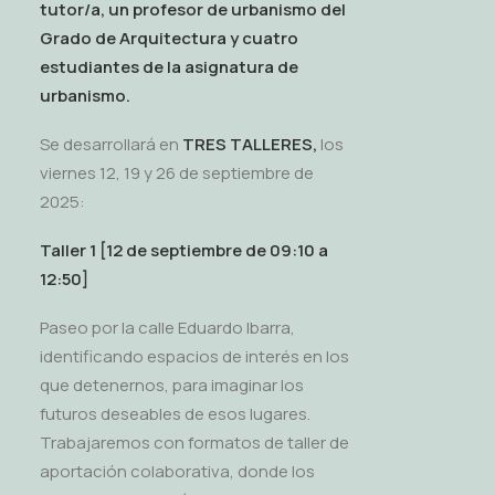
tutor/a, un profesor de urbanismo del
Grado de Arquitectura y cuatro
estudiantes de la asignatura de
urbanismo.
Se desarrollará en
TRES TALLERES,
los
viernes 12, 19 y 26 de septiembre de
2025:
Taller 1 [12 de septiembre de 09:10 a
12:50]
Paseo por la calle Eduardo Ibarra,
identificando espacios de interés en los
que detenernos, para imaginar los
futuros deseables de esos lugares.
Trabajaremos con formatos de taller de
aportación colaborativa, donde los