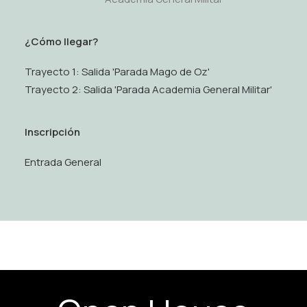
¿Cómo llegar?
Trayecto 1: Salida 'Parada Mago de Oz'
Trayecto 2: Salida 'Parada Academia General Militar'
Inscripción
Entrada General