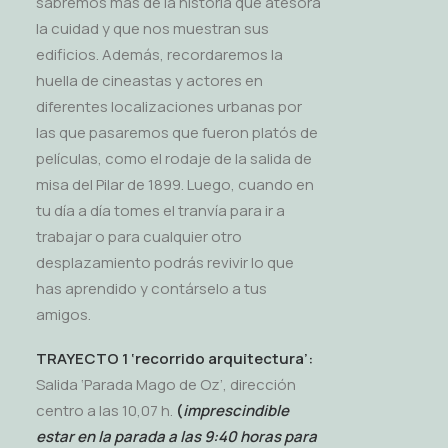
sabremos más de la historia que atesora
la cuidad y que nos muestran sus
edificios. Además, recordaremos la
huella de cineastas y actores en
diferentes localizaciones urbanas por
las que pasaremos que fueron platós de
películas, como el rodaje de la salida de
misa del Pilar de 1899. Luego, cuando en
tu día a día tomes el tranvía para ir a
trabajar o para cualquier otro
desplazamiento podrás revivir lo que
has aprendido y contárselo a tus
amigos.
TRAYECTO 1 ‘recorrido arquitectura’:
Salida ‘Parada Mago de Oz’, dirección
centro a las 10,07 h.
(
imprescindible
estar en la parada a las 9:40 horas para