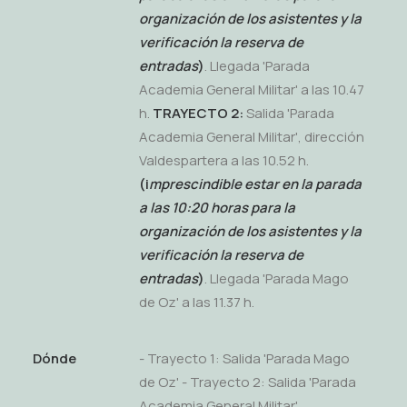
organización de los asistentes y la
verificación la reserva de
entradas
)
. Llegada 'Parada
Academia General Militar' a las 10.47
h.
TRAYECTO 2:
Salida 'Parada
Academia General Militar', dirección
Valdespartera a las 10.52 h.
(i
mprescindible estar en la parada
a las 10:20 horas para la
organización de los asistentes y la
verificación la reserva de
entradas
)
. Llegada 'Parada Mago
de Oz' a las 11.37 h.
Dónde
- Trayecto 1: Salida 'Parada Mago
de Oz' - Trayecto 2: Salida 'Parada
Academia General Militar'