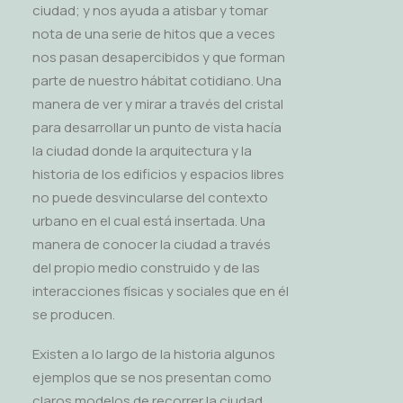
ciudad; y nos ayuda a atisbar y tomar
nota de una serie de hitos que a veces
nos pasan desapercibidos y que forman
parte de nuestro hábitat cotidiano. Una
manera de ver y mirar a través del cristal
para desarrollar un punto de vista hacía
la ciudad donde la arquitectura y la
historia de los edificios y espacios libres
no puede desvincularse del contexto
urbano en el cual está insertada. Una
manera de conocer la ciudad a través
del propio medio construido y de las
interacciones físicas y sociales que en él
se producen.
Existen a lo largo de la historia algunos
ejemplos que se nos presentan como
claros modelos de recorrer la ciudad