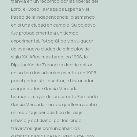
tranvía en un recorrido por las riberas del
Ebro, el Coso, la Plaza de España y el
Paseo de la Independencia, plasmando
en él una ciudad en cambio. Su objetivo
fue probablemente a un tiempo
experimental, fotográfico y divulgador
de esa nueva ciudad de principios de
siglo XX. Años más tarde, en 1908, la
Diputación de Zaragoza decide editar
en un libro los artículos escritos en 1905
por el periodista, escritor, e historiador
aragonés José García Mercadal –
hermano mayor del arquitecto Fernando
García Mercadal- en los que lleva a cabo
un reportaje periodístico del viaje
urbano y cotidiano, por los cinco
trayectos que comunicaban los
distintos barrios de la ciudad. Este libro