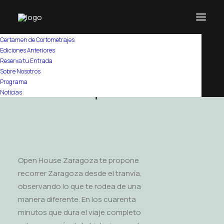
Certamen de Cortometrajes
Ediciones Anteriores
Home
/
Programa
Reserva tu Entrada
Sobre Nosotros
Tranvi-Arq-Movie
Programa
Noticias
Open House Zaragoza te propone
recorrer Zaragoza desde el tranvía,
observando lo que te rodea de una
manera diferente. En los cuarenta
minutos que dura el viaje completo