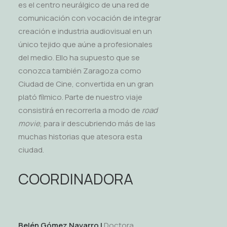
es el centro neurálgico de una red de
comunicación con vocación de integrar
creación e industria audiovisual en un
único tejido que aúne a profesionales
del medio. Ello ha supuesto que se
conozca también Zaragoza como
Ciudad de Cine, convertida en un gran
plató fílmico. Parte de nuestro viaje
consistirá en recorrerla a modo de
road
movie
, para ir descubriendo más de las
muchas historias que atesora esta
ciudad.
COORDINADORA
Belén Gómez Navarro |
Doctora