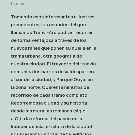
tranvía.
Tomando esos interesantes e ilustres
precedentes, los usuarios del que
llamamos Tranvi-Arq podrán recorrer,
de forma ventajosa a través de los
nuevos raíles que ponen su huella en la
trama urbana, otra geografía de
nuestra ciudad. El trayecto del tranvía
comunica los barrios de Valdespartera,
al sur de la ciudad, y Parque Goya, en
la zona norte. Cuarenta minutos de
recorrido de cada tramo completo.
Recorremos la ciudad y su historia:
desde las murallas romanas (siglo I
a.C.) a la reforma del paseo de la
Independencia, el relato de la ciudad
nos presenta un total de 54 edificios