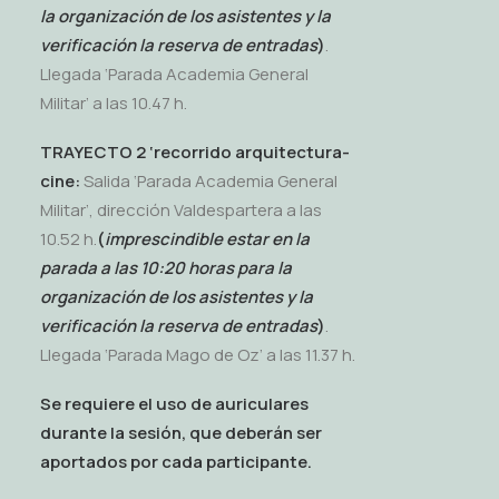
la organización de los asistentes y la
verificación la reserva de entradas
)
.
Llegada ‘Parada Academia General
Militar’ a las 10.47 h.
TRAYECTO 2 ‘recorrido arquitectura-
cine:
Salida ‘Parada Academia General
Militar’, dirección Valdespartera a las
10.52 h.
(
imprescindible estar en la
parada a las 10:20 horas para la
organización de los asistentes y la
verificación la reserva de entradas
)
.
Llegada ‘Parada Mago de Oz’ a las 11.37 h.
Se requiere el uso de auriculares
durante la sesión, que deberán ser
aportados por cada participante.