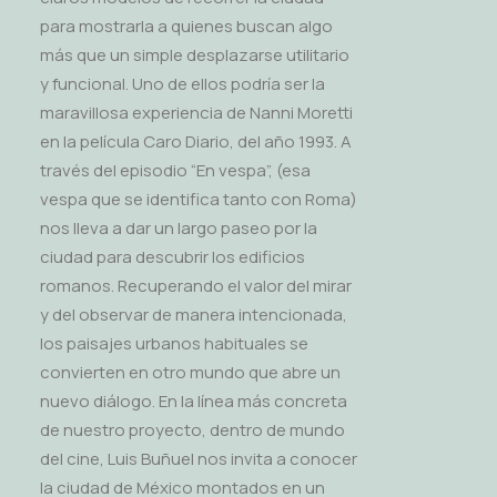
para mostrarla a quienes buscan algo
más que un simple desplazarse utilitario
y funcional. Uno de ellos podría ser la
maravillosa experiencia de Nanni Moretti
en la película Caro Diario, del año 1993. A
través del episodio “En vespa”, (esa
vespa que se identifica tanto con Roma)
nos lleva a dar un largo paseo por la
ciudad para descubrir los edificios
romanos. Recuperando el valor del mirar
y del observar de manera intencionada,
los paisajes urbanos habituales se
convierten en otro mundo que abre un
nuevo diálogo. En la línea más concreta
de nuestro proyecto, dentro de mundo
del cine, Luis Buñuel nos invita a conocer
la ciudad de México montados en un