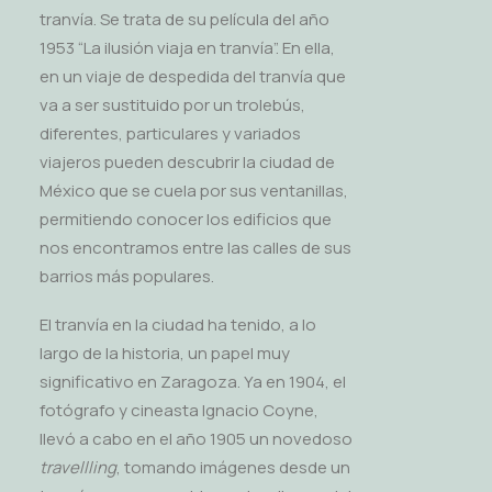
tranvía. Se trata de su película del año
1953 “La ilusión viaja en tranvía”. En ella,
en un viaje de despedida del tranvía que
va a ser sustituido por un trolebús,
diferentes, particulares y variados
viajeros pueden descubrir la ciudad de
México que se cuela por sus ventanillas,
permitiendo conocer los edificios que
nos encontramos entre las calles de sus
barrios más populares.
El tranvía en la ciudad ha tenido, a lo
largo de la historia, un papel muy
significativo en Zaragoza. Ya en 1904, el
fotógrafo y cineasta Ignacio Coyne,
llevó a cabo en el año 1905 un novedoso
travellling
, tomando imágenes desde un