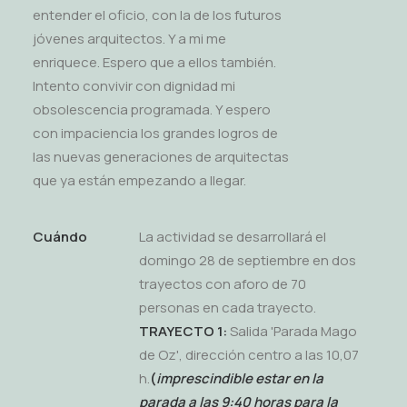
entender el oficio, con la de los futuros
jóvenes arquitectos. Y a mi me
enriquece. Espero que a ellos también.
Intento convivir con dignidad mi
obsolescencia programada. Y espero
con impaciencia los grandes logros de
las nuevas generaciones de arquitectas
que ya están empezando a llegar.
Cuándo
La actividad se desarrollará el
domingo 28 de septiembre en dos
trayectos con aforo de 70
personas en cada trayecto.
TRAYECTO 1:
Salida 'Parada Mago
de Oz', dirección centro a las 10,07
h.
(
imprescindible estar en la
parada a las 9:40 horas para la