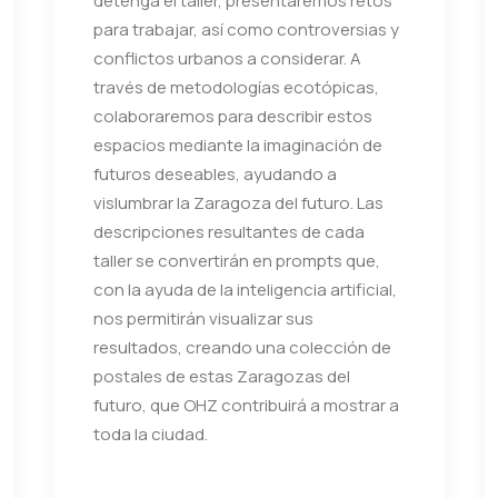
detenga el taller, presentaremos retos
para trabajar, así como controversias y
conflictos urbanos a considerar. A
través de metodologías ecotópicas,
colaboraremos para describir estos
espacios mediante la imaginación de
futuros deseables, ayudando a
vislumbrar la Zaragoza del futuro. Las
descripciones resultantes de cada
taller se convertirán en prompts que,
con la ayuda de la inteligencia artificial,
nos permitirán visualizar sus
resultados, creando una colección de
postales de estas Zaragozas del
futuro, que OHZ contribuirá a mostrar a
toda la ciudad.