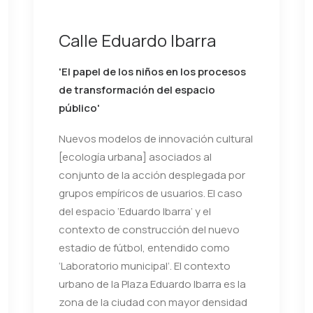
Calle Eduardo Ibarra
'El papel de los niños en los procesos
de transformación del espacio
público'
Nuevos modelos de innovación cultural
[ecología urbana] asociados al
conjunto de la acción desplegada por
grupos empíricos de usuarios. El caso
del espacio ‘Eduardo Ibarra’ y el
contexto de construcción del nuevo
estadio de fútbol, entendido como
‘Laboratorio municipal’. El contexto
urbano de la Plaza Eduardo Ibarra es la
zona de la ciudad con mayor densidad