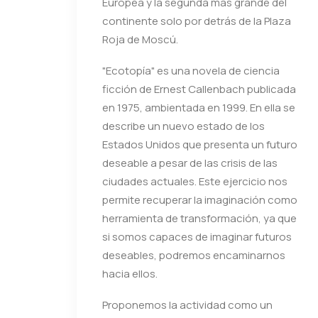
Europea y la segunda más grande del
continente solo por detrás de la Plaza
Roja de Moscú.
"Ecotopía" es una novela de ciencia
ficción de Ernest Callenbach publicada
en 1975, ambientada en 1999. En ella se
describe un nuevo estado de los
Estados Unidos que presenta un futuro
deseable a pesar de las crisis de las
ciudades actuales. Este ejercicio nos
permite recuperar la imaginación como
herramienta de transformación, ya que
si somos capaces de imaginar futuros
deseables, podremos encaminarnos
hacia ellos.
Proponemos la actividad como un