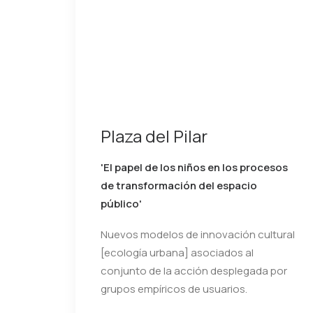
Plaza del Pilar
'El papel de los niños en los procesos
de transformación del espacio
público'
Nuevos modelos de innovación cultural
[ecología urbana] asociados al
conjunto de la acción desplegada por
grupos empíricos de usuarios.