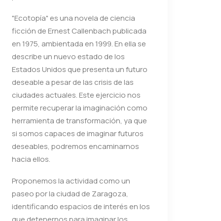
"Ecotopía" es una novela de ciencia
ficción de Ernest Callenbach publicada
en 1975, ambientada en 1999. En ella se
describe un nuevo estado de los
Estados Unidos que presenta un futuro
deseable a pesar de las crisis de las
ciudades actuales. Este ejercicio nos
permite recuperar la imaginación como
herramienta de transformación, ya que
si somos capaces de imaginar futuros
deseables, podremos encaminarnos
hacia ellos.
Proponemos la actividad como un
paseo por la ciudad de Zaragoza,
identificando espacios de interés en los
que detenernos para imaginar los