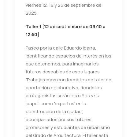
viernes 12, 19 y 26 de septiembre de
2025:
Taller 1 [12 de septiembre de 09:10 a
12:50]
Paseo por la calle Eduardo Ibarra,
identificando espacios de interés en los
que detenernos, para imaginar los
futuros deseables de esos lugares.
Trabajaremos con formatos de taller de
aportación colaborativa, donde los
protagonistas serán los niños y su
'papel' como 'expertos' en la
construcción de la ciudad;
acompañados por sus tutores,
profesores y estudiantes de urbanismo
del Grado de Arquitectura. El taller está