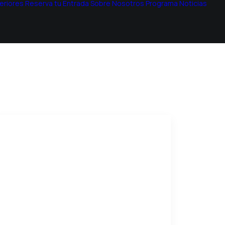
eriores
Reserva tu Entrada
Sobre Nosotros
Programa
Noticias