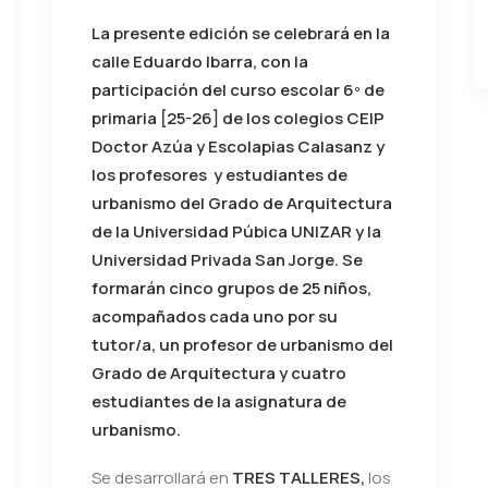
La presente edición se celebrará en la
calle Eduardo Ibarra, con la
participación del curso escolar 6º de
primaria [25-26] de los colegios CEIP
Doctor Azúa y Escolapias Calasanz y
los profesores y estudiantes de
urbanismo del Grado de Arquitectura
de la Universidad Púbica UNIZAR y la
Universidad Privada San Jorge. Se
formarán cinco grupos de 25 niños,
acompañados cada uno por su
tutor/a, un profesor de urbanismo del
Grado de Arquitectura y cuatro
estudiantes de la asignatura de
urbanismo.
Se desarrollará en
TRES TALLERES,
los