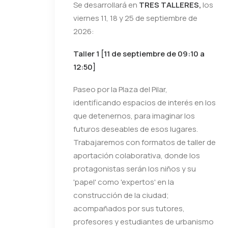
Se desarrollará en
TRES TALLERES,
los
viernes 11, 18 y 25 de septiembre de
2026:
Taller 1 [11 de septiembre de 09:10 a
12:50]
Paseo por la Plaza del Pilar,
identificando espacios de interés en los
que detenernos, para imaginar los
futuros deseables de esos lugares.
Trabajaremos con formatos de taller de
aportación colaborativa, donde los
protagonistas serán los niños y su
'papel' como 'expertos' en la
construcción de la ciudad;
acompañados por sus tutores,
profesores y estudiantes de urbanismo