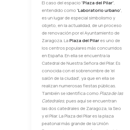
El caso del espacio
‘Plaza del Pilar’
,
entendido como
‘Laboratorio
urbano’
,
es un lugar de especial simbolismo y
objeto, en la actualidad, de un proceso
de renovación por el Ayuntamiento de
Zaragoza. La
Plaza del Pilar
es uno de
los centros populares más concurridos
en España. En ella se encuentra la
Catedral de Nuestra Señora del Pilar. Es
conocida con el sobrenombre de 'el
salón de la ciudad', ya que en ella se
realizan numerosas fiestas públicas.
También se identifica como
Plaza de las
Catedrales
, pues aquí se encuentran
las dos catedrales de Zaragoza, la Seo
y el Pilar.
La Plaza del Pilar es la plaza
peatonal más grande de la Unión