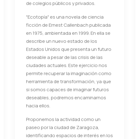
de colegios públicos y privados.
"Ecotopía" es una novela de ciencia
ficción de Ernest Callenbach publicada
en 1975, ambientada en 1999. En ella se
describe un nuevo estado de los
Estados Unidos que presenta un futuro
deseable a pesar de las crisis de las
ciudades actuales. Este ejercicio nos
permite recuperar la imaginación como
herramienta de transformación, ya que
si somos capaces de imaginar futuros
deseables, podremos encaminarnos
hacia ellos.
Proponemos la actividad como un
paseo por la ciudad de Zaragoza,
identificando espacios de interés en los