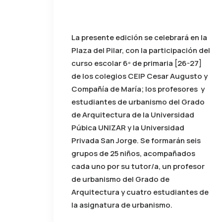
La presente edición se celebrará en la
Plaza del Pilar, con la participación del
curso escolar 6º de primaria [26-27]
de los colegios CEIP Cesar Augusto y
Compañía de María; los profesores y
estudiantes de urbanismo del Grado
de Arquitectura de la Universidad
Púbica UNIZAR y la Universidad
Privada San Jorge. Se formarán seis
grupos de 25 niños, acompañados
cada uno por su tutor/a, un profesor
de urbanismo del Grado de
Arquitectura y cuatro estudiantes de
la asignatura de urbanismo.