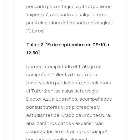
pensado para integrar a otros públicos
'expertos', asociado a cualquier otro
perfil ciudadano interesado en imaginar
'futuros'
.
Taller 2 [19 de septiembre de 09:10 a
12:50]
Una vez completado el 'trabajo de
campo' del Taller 1, a través de la
observación participante, se celebrará
el Taller 2 en las aulas del colegio
Doctor Azúa. Los niños, acompañados
por sus tutores y los profesores y
estudiantes del Grado de Arquitectura,
analizarán los datos y experiencias
visualizadas en el 'trabajo de campo',
buscando aquellos elementos